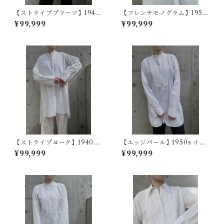
【ストライププリーツ】1940
【フレンチモノグラム】1950
s フランスヴィンテージドレス
~60s フランスヴィンテージド
¥99,999
¥99,999
シャツ
レスシャツ
【ストライプヨーク】1940~5
【エッジパール】1950s イギ
0s フランスヴィンテージドレ
リスヴィンテージドレスシャ
¥99,999
¥99,999
スシャツ
ツ