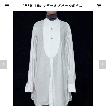
1930~40s マザーオブパールボタン
ドレスシャツ イギリスヴィンテージ
| TENN vintage