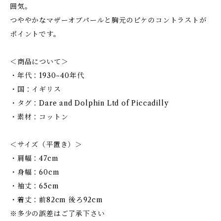
囲気。
つややかなマザーオブパールと胸元のピケのコントラストが
ポイントです。
＜商品について＞
・年代：1930~40年代
・国：イギリス
・タグ：Dare and Dolphin Ltd of Piccadilly
・素材：コットン
＜サイズ（平置き）＞
・肩幅：47cm
・身幅：60cm
・袖丈：65cm
・着丈：前82cm 後ろ92cm
※多少の誤差はご了承下さい