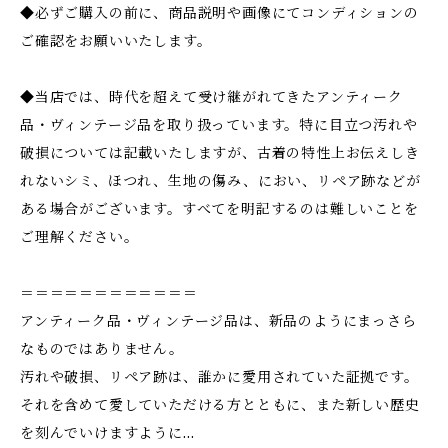
◆必ずご購入の前に、商品説明や画像にてコンディションの
ご確認をお願いいたします。
◆当店では、時代を超えて受け継がれてきたアンティーク
品・ヴィンテージ品を取り扱っています。特に目立つ汚れや
破損については記載いたしますが、古着の特性上お伝えしき
れないシミ、ほつれ、生地の傷み、におい、リペア跡などが
ある場合がございます。すべてを明記するのは難しいことを
ご理解ください。
＝＝＝＝＝＝＝＝＝＝＝＝
アンティーク品・ヴィンテージ品は、新品のようにまっさら
なものではありません。
汚れや破損、リペア跡は、誰かに愛用されていた証拠です。
それを含めて愛していただける方とともに、また新しい歴史
を刻んでいけますように…