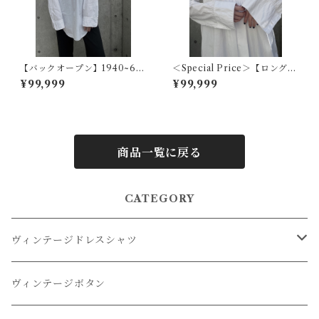
【バックオープン】1940~60
＜Special Price＞【ロングカ
s アメリカヴィンテージドレス
ラーフレンチ】1920s フラン
¥99,999
¥99,999
シャツ
スアンティークドレスシャツ
商品一覧に戻る
CATEGORY
ヴィンテージドレスシャツ
オーバーダイドレスシャツ
ヴィンテージボタン