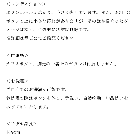
＜コンディション＞
ボタンホールが広がり、小さく裂けています。また、2つ目の
ボタンの上に小さな汚れがありますが、そのほか目立ったダ
メージはなく、全体的に状態は良好です。
※詳細は写真にてご確認ください
＜付属品＞
カフスボタン、胸元の一番上のボタンは付属しません。
＜お洗濯＞
ご自宅でのお洗濯が可能です。
お洗濯の際はボタンを外し、手洗い、自然乾燥、単品洗いを
おすすめいたします。
＜モデル身長＞
169cm