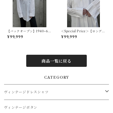
【バックオープン】1940~60
＜Special Price＞【ロングカ
s アメリカヴィンテージドレス
ラーフレンチ】1920s フラン
¥99,999
¥99,999
シャツ
スアンティークドレスシャツ
商品一覧に戻る
CATEGORY
ヴィンテージドレスシャツ
オーバーダイドレスシャツ
ヴィンテージボタン