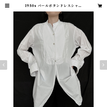
1950s パールボタンドレスシャツ
イギリスヴィンテージ | TENN vi
ntage