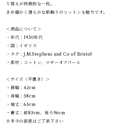
り替えが特徴的な一枚。
きめ細かく滑らかな肌触りのコットンも魅力です。
＜商品について＞
・年代：1950年代
・国：イギリス
・タグ：J.M.Stephens and Co of Bristol
・素材：コットン、マザーオブパール
＜サイズ（平置き）＞
・肩幅：42cm
・身幅：58cm
・袖丈：63cm
・着丈：前83cm、後ろ96cm
※多少の誤差はご了承下さい