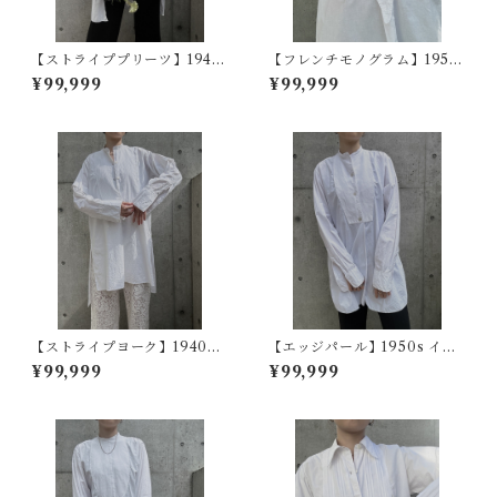
【ストライププリーツ】1940
【フレンチモノグラム】1950
s フランスヴィンテージドレス
~60s フランスヴィンテージド
¥99,999
¥99,999
シャツ
レスシャツ
【ストライプヨーク】1940~5
【エッジパール】1950s イギ
0s フランスヴィンテージドレ
リスヴィンテージドレスシャ
¥99,999
¥99,999
スシャツ
ツ