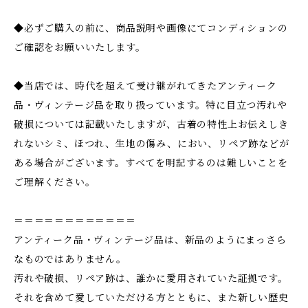
◆必ずご購入の前に、商品説明や画像にてコンディションの
ご確認をお願いいたします。
◆当店では、時代を超えて受け継がれてきたアンティーク
品・ヴィンテージ品を取り扱っています。特に目立つ汚れや
破損については記載いたしますが、古着の特性上お伝えしき
れないシミ、ほつれ、生地の傷み、におい、リペア跡などが
ある場合がございます。すべてを明記するのは難しいことを
ご理解ください。
＝＝＝＝＝＝＝＝＝＝＝＝
アンティーク品・ヴィンテージ品は、新品のようにまっさら
なものではありません。
汚れや破損、リペア跡は、誰かに愛用されていた証拠です。
それを含めて愛していただける方とともに、また新しい歴史