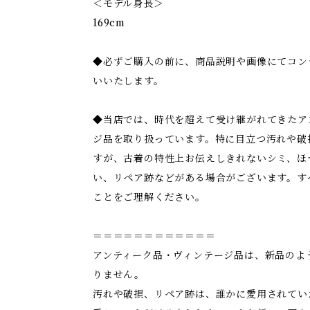
＜モデル身長＞
169cm
◆必ずご購入の前に、商品説明や画像にてコン
いいたします。
◆当店では、時代を超えて受け継がれてきたア
ジ品を取り扱っています。特に目立つ汚れや破
すが、古着の特性上お伝えしきれないシミ、ほ
い、リペア跡などがある場合がございます。す
ことをご理解ください。
＝＝＝＝＝＝＝＝＝＝＝＝
アンティーク品・ヴィンテージ品は、新品のよ
りません。
汚れや破損、リペア跡は、誰かに愛用されてい