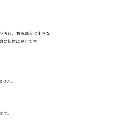
の汚れ、右腕部分に小さな
的に状態は良いです。
。
ません。
ます。