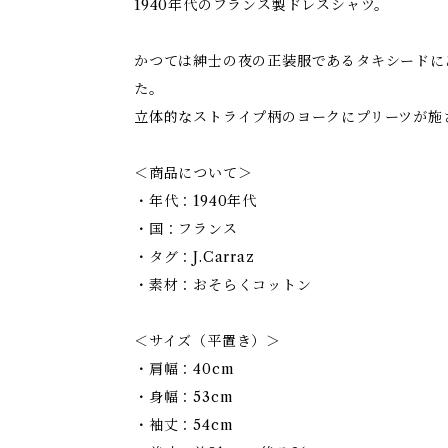
1940年代のフランス製ドレスシャツ。
かつては紳士の夜の正装服であるタキシードに
た。
立体的なストライプ柄のヨークにプリーツが施
＜商品について＞
・年代：1940年代
・国：フランス
・タグ：J.Carraz
・素材：おそらくコットン
＜サイズ（平置き）＞
・肩幅：40cm
・身幅：53cm
・袖丈：54cm