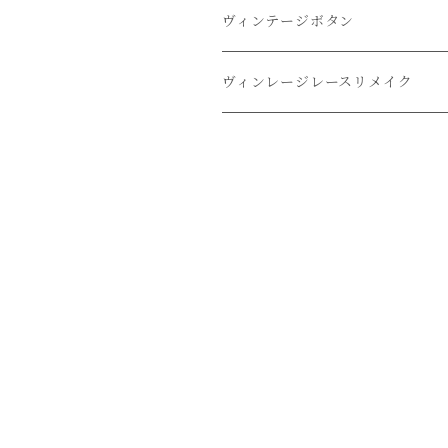
オーバーダイドレスシャツ
ヴィンテージボタン
リメイクドレスシャツ
ヴィンレージレースリメイク
リメイクレースパンツ