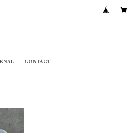
URNAL
CONTACT