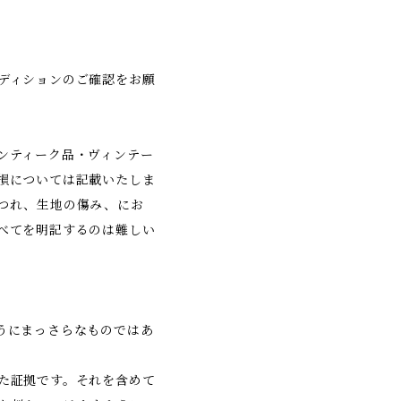
ディションのご確認をお願
ンティーク品・ヴィンテー
損については記載いたしま
つれ、生地の傷み、にお
べてを明記するのは難しい
うにまっさらなものではあ
た証拠です。それを含めて