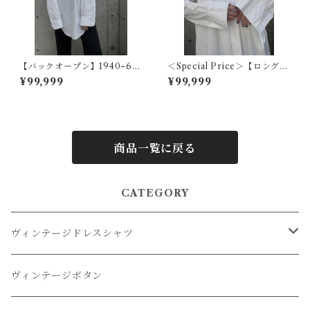
【バックオープン】1940~60
＜Special Price＞【ロングカ
s アメリカヴィンテージドレス
ラーフレンチ】1920s フラン
¥99,999
¥99,999
シャツ
スアンティークドレスシャツ
商品一覧に戻る
CATEGORY
ヴィンテージドレスシャツ
オーバーダイドレスシャツ
ヴィンテージボタン