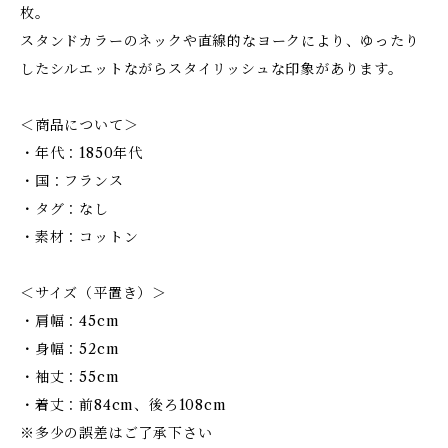
枚。
スタンドカラーのネックや直線的なヨークにより、ゆったり
したシルエットながらスタイリッシュな印象があります。
＜商品について＞
・年代：1850年代
・国：フランス
・タグ：なし
・素材：コットン
＜サイズ（平置き）＞
・肩幅：45cm
・身幅：52cm
・袖丈：55cm
・着丈：前84cm、後ろ108cm
※多少の誤差はご了承下さい