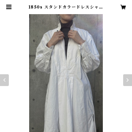
1850s スタンドカラードレスシャツ
フランスアンティーク | TENN vi
ntage