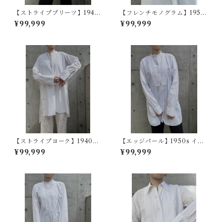
【ストライププリーツ】1940
【フレンチモノグラム】1950
s フランスヴィンテージドレス
~60s フランスヴィンテージド
¥99,999
¥99,999
シャツ
レスシャツ
【ストライプヨーク】1940~5
【エッジパール】1950s イギ
0s フランスヴィンテージドレ
リスヴィンテージドレスシャ
¥99,999
¥99,999
スシャツ
ツ