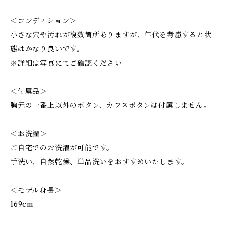
＜コンディション＞
小さな穴や汚れが複数箇所ありますが、年代を考慮すると状
態はかなり良いです。
※詳細は写真にてご確認ください
＜付属品＞
胸元の一番上以外のボタン、カフスボタンは付属しません。
＜お洗濯＞
ご自宅でのお洗濯が可能です。
手洗い、自然乾燥、単品洗いをおすすめいたします。
＜モデル身長＞
169cm