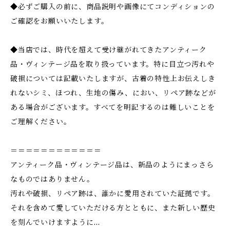
◆必ずご購入の前に、商品説明や画像にてコンディションの
ご確認をお願いいたします。
◆当店では、時代を超えて受け継がれてきたアンティーク
品・ヴィンテージ品を取り扱っています。特に目立つ汚れや
破損については記載いたしますが、古着の特性上お伝えしき
れないシミ、ほつれ、生地の傷み、におい、リペア跡などが
ある場合がございます。すべてを明記するのは難しいことを
ご理解ください。
＝＝＝＝＝＝＝＝＝＝＝＝
アンティーク品・ヴィンテージ品は、新品のようにまっさら
なものではありません。
汚れや破損、リペア跡は、誰かに愛用されていた証拠です。
それを含めて愛していただける方とともに、また新しい歴史
を刻んでいけますように…