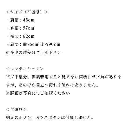
＜サイズ（平置き）＞
・肩幅：45cm
・身幅：57cm
・袖丈：62cm
・着丈：前76cm 後ろ90cm
※多少の誤差はご了承下さい
＜コンディション＞
ビブ下部分、襟裏着用すると見えない箇所にサビ跡がありま
すが、そのほか目立つ汚れや破れはありません。
※詳細は写真にてご確認ください
＜付属品＞
胸元のボタン、カフスボタンは付属しません。