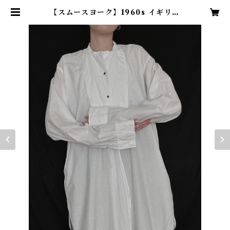
【スムースヨーク】1960s イギリス
ヴィンテージドレスシャツ | TENN
vintage