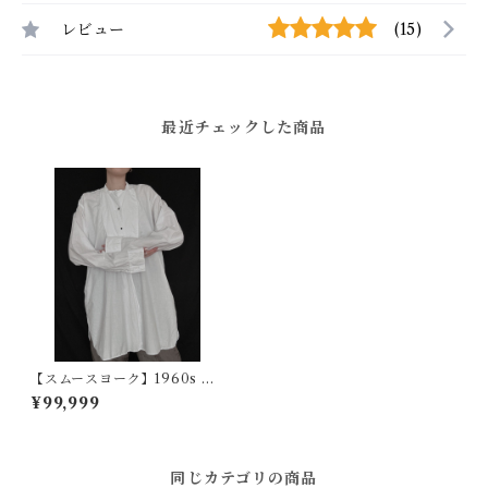
レビュー
(15)
最近チェックした商品
【スムースヨーク】1960s イ
ギリスヴィンテージドレスシ
¥99,999
ャツ
同じカテゴリの商品