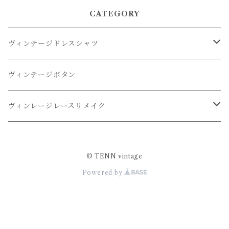
CATEGORY
ヴィンテージドレスシャツ
オーバーダイドレスシャツ
ヴィンテージボタン
リメイクドレスシャツ
ヴィンレージレースリメイク
リメイクレースパンツ
© TENN vintage
Powered by