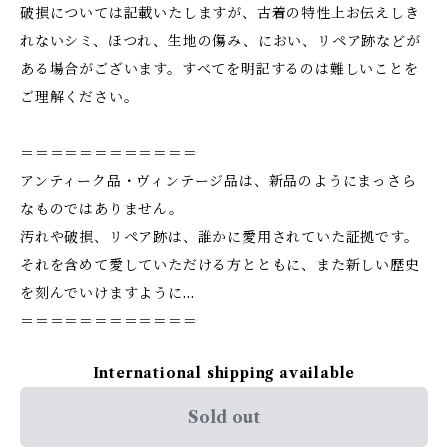
破損については記載いたしますが、古着の特性上お伝えしき
れないシミ、ほつれ、生地の傷み、におい、リペア跡などが
ある場合がございます。すべてを明記するのは難しいことを
ご理解ください。
＝＝＝＝＝＝＝＝＝＝＝＝
アンティーク品・ヴィンテージ品は、新品のようにまっさら
なものではありません。
汚れや破損、リペア跡は、誰かに愛用されていた証拠です。
それを含めて愛していただける方とともに、また新しい歴史
を刻んでいけますように…
＝＝＝＝＝＝＝＝＝＝＝＝
International shipping available
Sold out