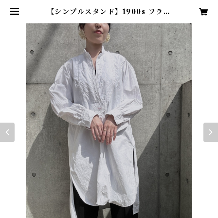
【シンプルスタンド】1900s フラン
スアンティークドレスシャツ | TE
NN vintage