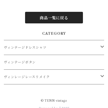
商品一覧に戻る
CATEGORY
ヴィンテージドレスシャツ
オーバーダイドレスシャツ
ヴィンテージボタン
リメイクドレスシャツ
ヴィンレージレースリメイク
リメイクレースパンツ
© TENN vintage