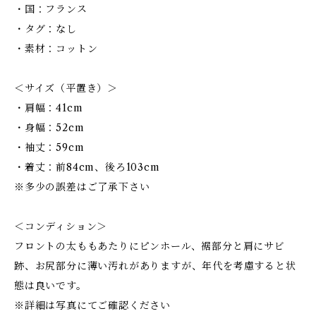
・国：フランス
・タグ：なし
・素材：コットン
＜サイズ（平置き）＞
・肩幅：41cm
・身幅：52cm
・袖丈：59cm
・着丈：前84cm、後ろ103cm
※多少の誤差はご了承下さい
＜コンディション＞
フロントの太ももあたりにピンホール、裾部分と肩にサビ
跡、お尻部分に薄い汚れがありますが、年代を考慮すると状
態は良いです。
※詳細は写真にてご確認ください