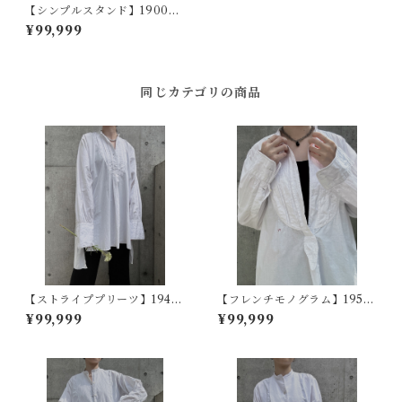
【シンプルスタンド】1900s
フランスアンティークドレス
¥99,999
シャツ
同じカテゴリの商品
【ストライププリーツ】1940
【フレンチモノグラム】1950
s フランスヴィンテージドレス
~60s フランスヴィンテージド
¥99,999
¥99,999
シャツ
レスシャツ