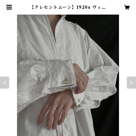
【クレセントムーン】1920s ヴィン
テージカフスボタン | TENN vint
age