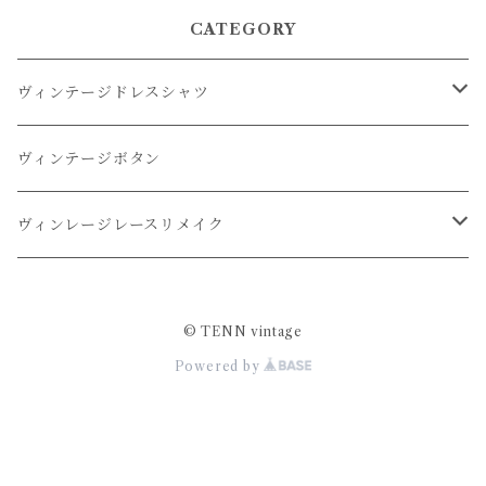
CATEGORY
ヴィンテージドレスシャツ
オーバーダイドレスシャツ
ヴィンテージボタン
リメイクドレスシャツ
ヴィンレージレースリメイク
リメイクレースパンツ
© TENN vintage
Powered by