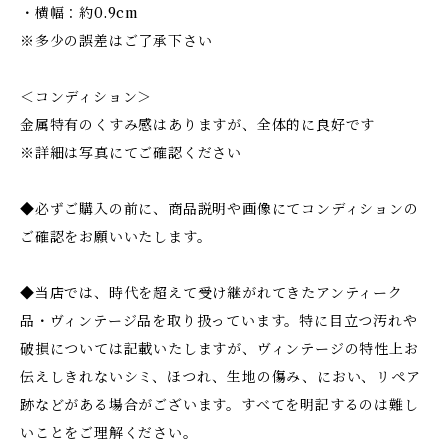
・横幅：約0.9cm
※多少の誤差はご了承下さい
＜コンディション＞
金属特有のくすみ感はありますが、全体的に良好です
※詳細は写真にてご確認ください
◆必ずご購入の前に、商品説明や画像にてコンディションの
ご確認をお願いいたします。
◆当店では、時代を超えて受け継がれてきたアンティーク
品・ヴィンテージ品を取り扱っています。特に目立つ汚れや
破損については記載いたしますが、ヴィンテージの特性上お
伝えしきれないシミ、ほつれ、生地の傷み、におい、リペア
跡などがある場合がございます。すべてを明記するのは難し
いことをご理解ください。