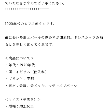
ていただきますのでご了承ください。
***********************
1920年代のカフスボタンです。
縦に長い菱形とパールの艶めきが印象的。ドレスシャツの袖
もとを美しく飾ってくれます。
＜商品について＞
・年代：1920年代
・国：イギリス（仕入れ）
・ブランド：不明
・素材：金属、金メッキ、マザーオブパール
＜サイズ（平置き）＞
・縦幅：約2.3cm