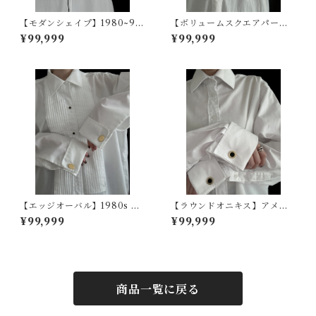
【モダンシェイプ】1980~90
【ボリュームスクエアパー
s ヴィンテージカフスボタン
ル】ドイツヴィンテージカフ
¥99,999
¥99,999
スボタン
【エッジオーバル】1980s ヴ
【ラウンドオニキス】アメリ
ィンテージカフスボタン
カヴィンテージカフスボタン
¥99,999
¥99,999
商品一覧に戻る