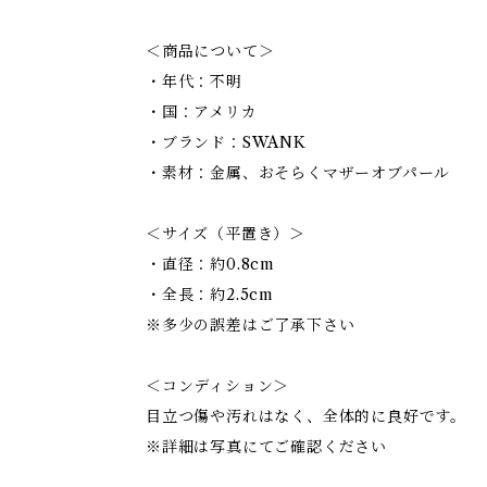
＜商品について＞
・年代：不明
・国：アメリカ
・ブランド：SWANK
・素材：金属、おそらくマザーオブパール
＜サイズ（平置き）＞
・直径：約0.8cm
・全長：約2.5cm
※多少の誤差はご了承下さい
＜コンディション＞
目立つ傷や汚れはなく、全体的に良好です。
※詳細は写真にてご確認ください