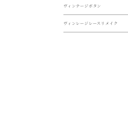
オーバーダイドレスシャツ
ヴィンテージボタン
リメイクドレスシャツ
ヴィンレージレースリメイク
リメイクレースパンツ