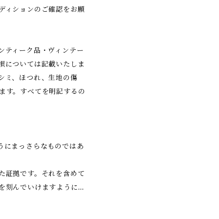
ディションのご確認をお願
ンティーク品・ヴィンテー
損については記載いたしま
シミ、ほつれ、生地の傷
ます。すべてを明記するの
うにまっさらなものではあ
た証拠です。それを含めて
を刻んでいけますように…