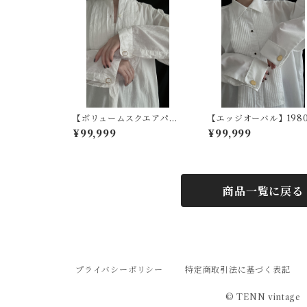
【ボリュームスクエアパー
【エッジオーバル】1980
ル】ドイツヴィンテージカ
ヴィンテージカフスボタ
¥99,999
¥99,999
フスボタン
商品一覧に戻る
プライバシーポリシー
特定商取引法に基づく表記
© TENN vintage