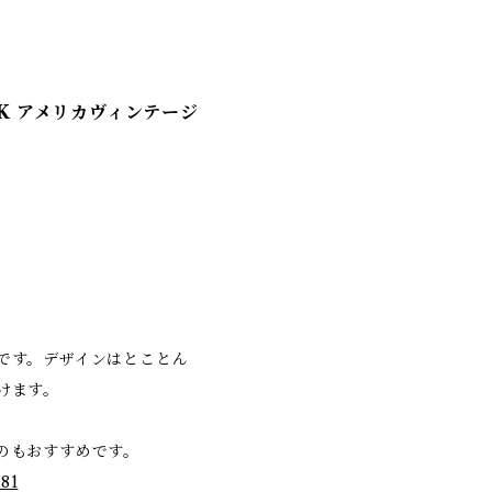
K アメリカヴィンテージ
です。デザインはとことん
けます。
のもおすすめです。
781