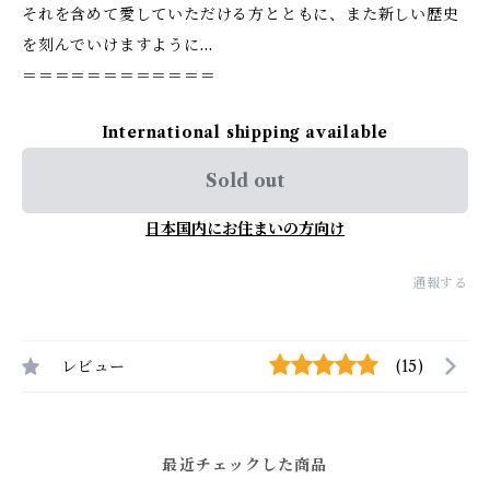
それを含めて愛していただける方とともに、また新しい歴史
を刻んでいけますように…
＝＝＝＝＝＝＝＝＝＝＝＝
International shipping available
Sold out
日本国内にお住まいの方向け
通報する
レビュー
(15)
最近チェックした商品