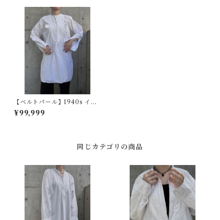
【ベルトパール】1940s イギ
リスヴィンテージドレスシャ
¥99,999
ツ
同じカテゴリの商品