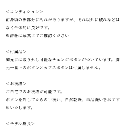
＜コンディション＞
前身頃の裾部分に汚れがありますが、それ以外に破れなどは
なく全体的に良好です。
※詳細は写真にてご確認ください
＜付属品＞
胸元には取り外し可能なチェンジボタンがついています。胸
元一番上のボタンとカフスボタンは付属しません。
＜お洗濯＞
ご自宅でのお洗濯が可能です。
ボタンを外してからの手洗い、自然乾燥、単品洗いをおすす
めいたします。
＜モデル身長＞