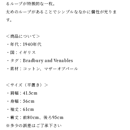
るループが特徴的な一枚。
太めのループがあることでシンプルななかに個性が光りま
す。
＜商品について＞
・年代：1940年代
・国：イギリス
・タグ：Bradbury and Venables
・素材：コットン、マザーオブパール
＜サイズ（平置き）＞
・肩幅：41.5cm
・身幅：56cm
・袖丈：61cm
・着丈：前80cm、後ろ95cm
※多少の誤差はご了承下さい