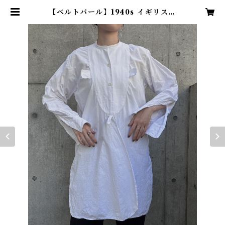
【ベルトパール】1940s イギリスヴ
ィンテージドレスシャツ | TENN v
intage