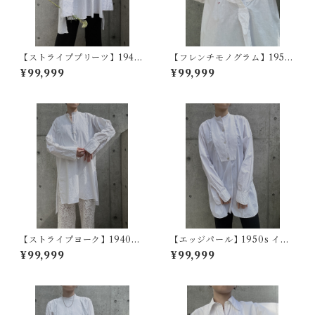
【ストライププリーツ】1940
【フレンチモノグラム】1950
s フランスヴィンテージドレス
~60s フランスヴィンテージド
¥99,999
¥99,999
シャツ
レスシャツ
【ストライプヨーク】1940~5
【エッジパール】1950s イギ
0s フランスヴィンテージドレ
リスヴィンテージドレスシャ
¥99,999
¥99,999
スシャツ
ツ