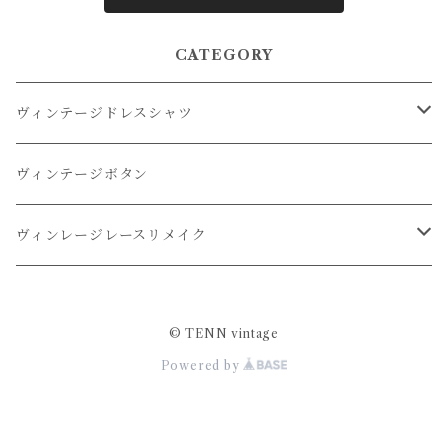
CATEGORY
ヴィンテージドレスシャツ
オーバーダイドレスシャツ
ヴィンテージボタン
リメイクドレスシャツ
ヴィンレージレースリメイク
リメイクレースパンツ
© TENN vintage
Powered by