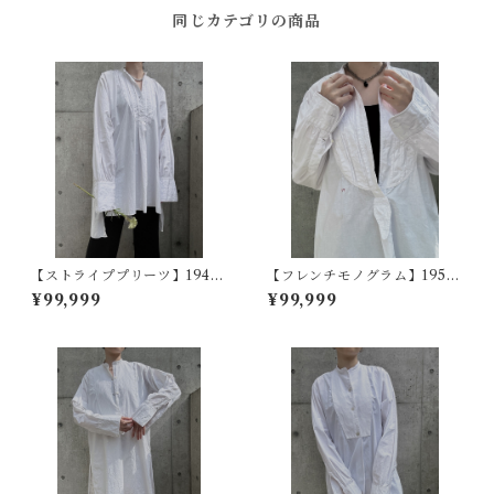
同じカテゴリの商品
【ストライププリーツ】1940
【フレンチモノグラム】1950
s フランスヴィンテージドレス
~60s フランスヴィンテージド
¥99,999
¥99,999
シャツ
レスシャツ