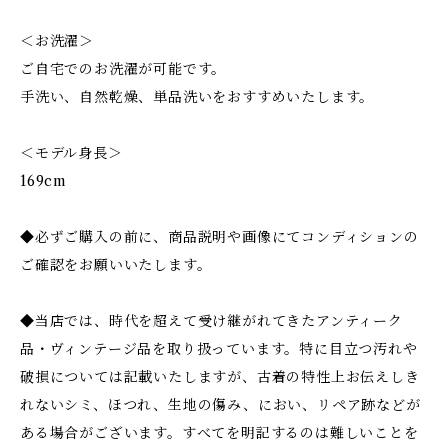
＜お洗濯＞
ご自宅でのお洗濯が可能です。
手洗い、自然乾燥、単品洗いをおすすめいたします。
＜モデル身長＞
169cm
◆必ずご購入の前に、商品説明や画像にてコンディションの
ご確認をお願いいたします。
◆当店では、時代を超えて受け継がれてきたアンティーク
品・ヴィンテージ品を取り扱っています。特に目立つ汚れや
破損については記載いたしますが、古着の特性上お伝えしき
れないシミ、ほつれ、生地の傷み、におい、リペア跡などが
ある場合がございます。すべてを明記するのは難しいことを