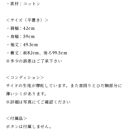
・素材：コットン
＜サイズ（平置き）＞
・肩幅：42cm
・身幅：59cm
・袖丈：49.5cm
・着丈：前82cm、後ろ99.5cm
※多少の誤差はご了承下さい
＜コンディション＞
サイドの生地が摩耗しています。また首回りとひだ胸部分に
薄いシミがあります。
※詳細は写真にてご確認ください
＜付属品＞
ボタンは付属しません。