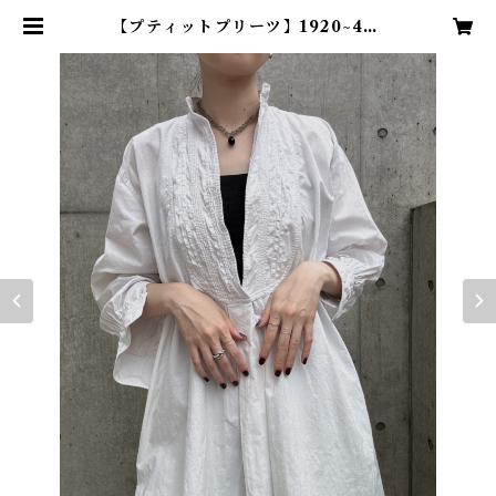
【プティットプリーツ】1920~40s
フランスヴィンテージドレスシャツ
| TENN vintage