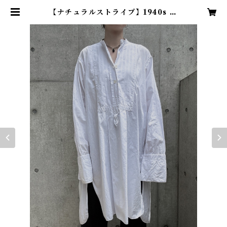
【ナチュラルストライプ】1940s フ
ランスヴィンテージドレスシャツ |
TENN vintage