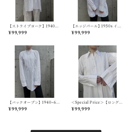
【ストライプヨーク】1940~5
【エッジパール】1950s イギ
0s フランスヴィンテージドレ
リスヴィンテージドレスシャ
¥99,999
¥99,999
スシャツ
ツ
【バックオープン】1940~60
＜Special Price＞【ロングカ
s アメリカヴィンテージドレス
ラーフレンチ】1920s フラン
¥99,999
¥99,999
シャツ
スアンティークドレスシャツ