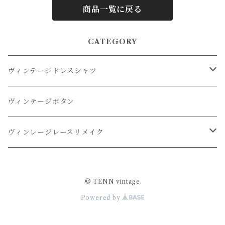
商品一覧に戻る
CATEGORY
ヴィンテージドレスシャツ
オーバーダイドレスシャツ
ヴィンテージボタン
リメイクドレスシャツ
ヴィンレージレースリメイク
リメイクレースパンツ
© TENN vintage
Powered by