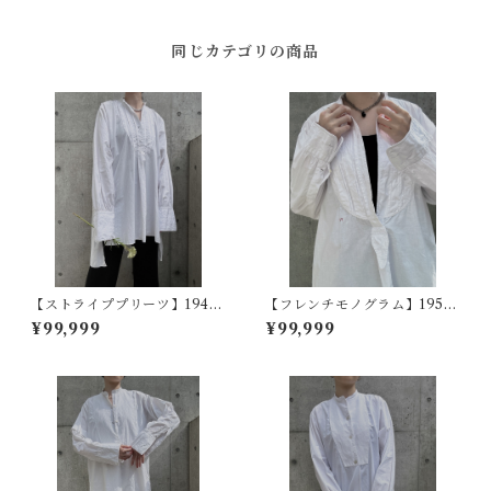
同じカテゴリの商品
【ストライププリーツ】1940
【フレンチモノグラム】1950
s フランスヴィンテージドレス
~60s フランスヴィンテージド
¥99,999
¥99,999
シャツ
レスシャツ