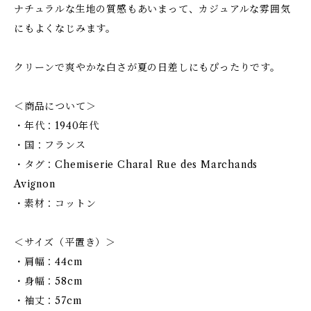
ナチュラルな生地の質感もあいまって、カジュアルな雰囲気
にもよくなじみます。
クリーンで爽やかな白さが夏の日差しにもぴったりです。
＜商品について＞
・年代：1940年代
・国：フランス
・タグ：Chemiserie Charal Rue des Marchands
Avignon
・素材：コットン
＜サイズ（平置き）＞
・肩幅：44cm
・身幅：58cm
・袖丈：57cm