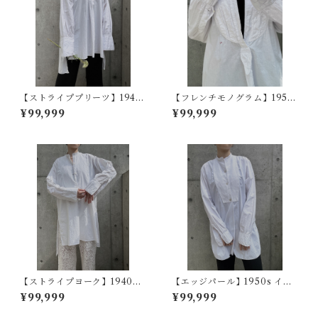
【ストライププリーツ】1940
【フレンチモノグラム】1950
s フランスヴィンテージドレス
~60s フランスヴィンテージド
¥99,999
¥99,999
シャツ
レスシャツ
【ストライプヨーク】1940~5
【エッジパール】1950s イギ
0s フランスヴィンテージドレ
リスヴィンテージドレスシャ
¥99,999
¥99,999
スシャツ
ツ