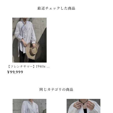
最近チェックした商品
【フレンチサマー】1940s フ
ランスヴィンテージドレスシ
¥99,999
ャツ
同じカテゴリの商品