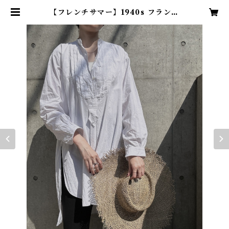
【フレンチサマー】1940s フランス
ヴィンテージドレスシャツ | TENN
vintage