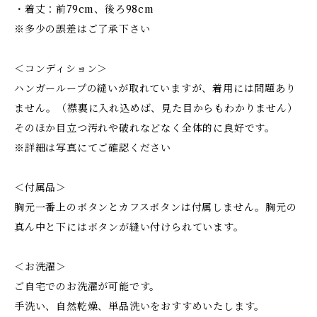
・着丈：前79cm、後ろ98cm
※多少の誤差はご了承下さい
＜コンディション＞
ハンガーループの縫いが取れていますが、着用には問題あり
ません。（襟裏に入れ込めば、見た目からもわかりません）
そのほか目立つ汚れや破れなどなく全体的に良好です。
※詳細は写真にてご確認ください
＜付属品＞
胸元一番上のボタンとカフスボタンは付属しません。胸元の
真ん中と下にはボタンが縫い付けられています。
＜お洗濯＞
ご自宅でのお洗濯が可能です。
手洗い、自然乾燥、単品洗いをおすすめいたします。