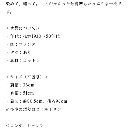
染めて、繕って。手間がかかった分愛着もたっぷりな一枚で
す。
＜商品について＞
・年代：推定1930〜50年代
・国：フランス
・タグ：あり
・素材：コットン
＜サイズ（平置き）＞
・肩幅：33cm
・身幅：51cm
・着丈：前80.5cm、後ろ96cm
※多少の誤差はご了承下さい
＜コンディション＞