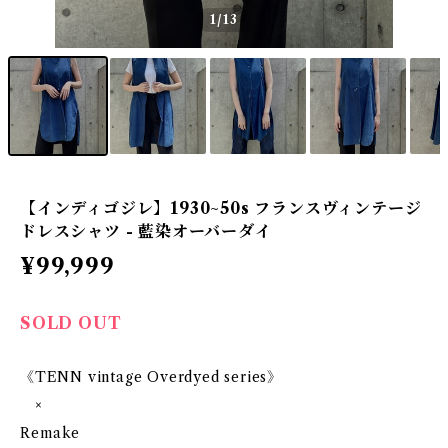
1
/13
【インディゴジレ】1930~50s フランスヴィンテージ
ドレスシャツ - 藍染オーバーダイ
¥99,999
SOLD OUT
《TENN vintage Overdyed series》
×
Remake