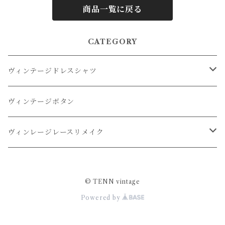
商品一覧に戻る
CATEGORY
ヴィンテージドレスシャツ
オーバーダイドレスシャツ
ヴィンテージボタン
リメイクドレスシャツ
ヴィンレージレースリメイク
リメイクレースパンツ
© TENN vintage
Powered by