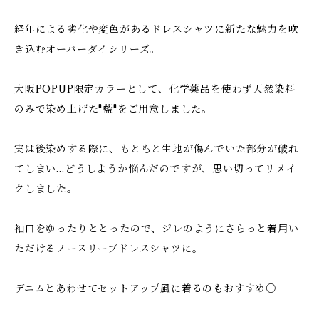
経年による劣化や変色があるドレスシャツに新たな魅力を吹
き込むオーバーダイシリーズ。
大阪POPUP限定カラーとして、化学薬品を使わず天然染料
のみで染め上げた"藍"をご用意しました。
実は後染めする際に、もともと生地が傷んでいた部分が破れ
てしまい…どうしようか悩んだのですが、思い切ってリメイ
クしました。
袖口をゆったりととったので、ジレのようにさらっと着用い
ただけるノースリーブドレスシャツに。
デニムとあわせてセットアップ風に着るのもおすすめ○