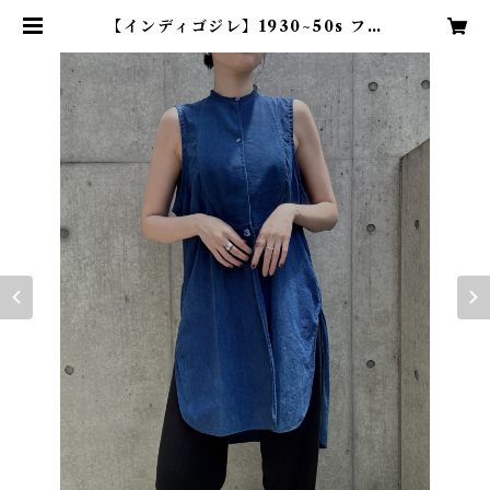
【インディゴジレ】1930~50s フラ
ンスヴィンテージドレスシャツ - 藍
染オーバーダイ | TENN vintage