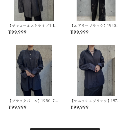
【チャコールストライプ】193
【エアリーブラック】1940~5
0s フランスヴィンテージドレ
0s アメリカヴィンテージドレ
¥99,999
¥99,999
スシャツ - 草木染め
スシャツ - 京黒染めオーバー
ダイ
【ブラックパール】1950~70s
【マニッシュブラック】1970s
イギリスヴィンテージドレス
イギリスヴィンテージドレス
¥99,999
¥99,999
シャツ - オーバーダイ
シャツ - 京黒染めオーバーダ
イ