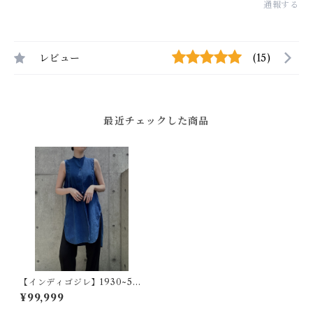
通報する
レビュー
(15)
最近チェックした商品
【インディゴジレ】1930~50s
フランスヴィンテージドレス
¥99,999
シャツ - 藍染オーバーダイ