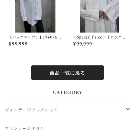
【バックオープン】1940~60
＜Special Price＞【ロングカ
s アメリカヴィンテージドレス
ラーフレンチ】1920s フラン
¥99,999
¥99,999
シャツ
スアンティークドレスシャツ
商品一覧に戻る
CATEGORY
ヴィンテージドレスシャツ
オーバーダイドレスシャツ
ヴィンテージボタン