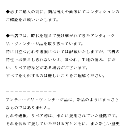
◆必ずご購入の前に、商品説明や画像にてコンディションの
ご確認をお願いいたします。
◆当店では、時代を超えて受け継がれてきたアンティーク
品・ヴィンテージ品を取り扱っています。
特に目立つ汚れや破損については記載いたしますが、古着の
特性上お伝えしきれないシミ、ほつれ、生地の傷み、にお
い、リペア跡などがある場合がございます。
すべてを明記するのは難しいことをご理解ください。
＝＝＝＝＝＝＝＝＝＝＝＝
アンティーク品・ヴィンテージ品は、新品のようにまっさら
なものではありません。
汚れや破損、リペア跡は、誰かに愛用されていた証拠です。
それを含めて愛していただける方とともに、また新しい歴史