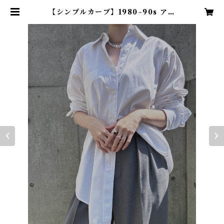
【シンプルカーブ】1980~90s アメ
リカヴィンテージドレスシャツ | T
ENN vintage