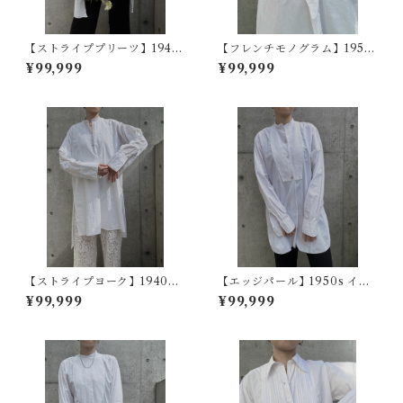
【ストライププリーツ】1940
【フレンチモノグラム】1950
s フランスヴィンテージドレス
~60s フランスヴィンテージド
¥99,999
¥99,999
シャツ
レスシャツ
【ストライプヨーク】1940~5
【エッジパール】1950s イギ
0s フランスヴィンテージドレ
リスヴィンテージドレスシャ
¥99,999
¥99,999
スシャツ
ツ