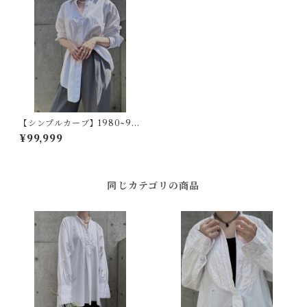
【シンプルカーブ】1980~90
s アメリカヴィンテージドレス
¥99,999
シャツ
同じカテゴリの商品