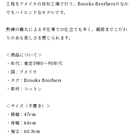
工程をアメリカの自社工場で行う、Brooks Brothersのなか
でもハイエンドなモデルです。
熟練の職人による手仕事での仕立ても多く、細部までこだわ
りのある美しさを感じられます。
＜商品について＞
・年代：推定1980〜90年代
・国：アメリカ
・タグ：Brooks Brothers
・素材：コットン
＜サイズ（平置き）＞
・肩幅：47cm
・身幅：64cm
・袖丈：60.5cm