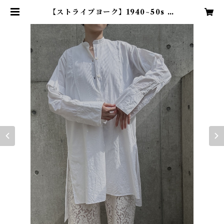
【ストライプヨーク】1940~50s フ
ランスヴィンテージドレスシャツ |
TENN vintage