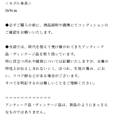
＜モデル身長＞
169cm
◆必ずご購入の前に、商品説明や画像にてコンディションの
ご確認をお願いいたします。
◆当店では、時代を超えて受け継がれてきたアンティーク
品・ヴィンテージ品を取り扱っています。
特に目立つ汚れや破損については記載いたしますが、古着の
特性上お伝えしきれないシミ、ほつれ、生地の傷み、にお
い、リペア跡などがある場合がございます。
すべてを明記するのは難しいことをご理解ください。
＝＝＝＝＝＝＝＝＝＝＝＝
アンティーク品・ヴィンテージ品は、新品のようにまっさら
なものではありません。