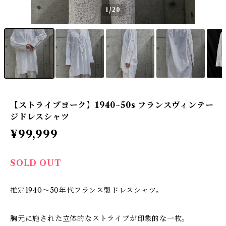
1
/20
【ストライプヨーク】1940~50s フランスヴィンテー
ジドレスシャツ
¥99,999
SOLD OUT
推定1940〜50年代フランス製ドレスシャツ。
胸元に施された立体的なストライプが印象的な一枚。