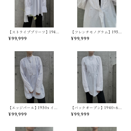
【ストライププリーツ】1940
【フレンチモノグラム】1950
s フランスヴィンテージドレス
~60s フランスヴィンテージド
¥99,999
¥99,999
シャツ
レスシャツ
【エッジパール】1950s イギ
【バックオープン】1940~60
リスヴィンテージドレスシャ
s アメリカヴィンテージドレス
¥99,999
¥99,999
ツ
シャツ