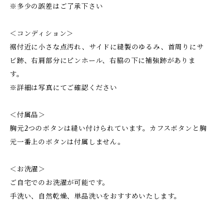
※多少の誤差はご了承下さい
＜コンディション＞
裾付近に小さな点汚れ、サイドに縫製のゆるみ、首周りにサ
ビ跡、右肩部分にピンホール、右脇の下に補強跡がありま
す。
※詳細は写真にてご確認ください
＜付属品＞
胸元2つのボタンは縫い付けられています。カフスボタンと胸
元一番上のボタンは付属しません。
＜お洗濯＞
ご自宅でのお洗濯が可能です。
手洗い、自然乾燥、単品洗いをおすすめいたします。