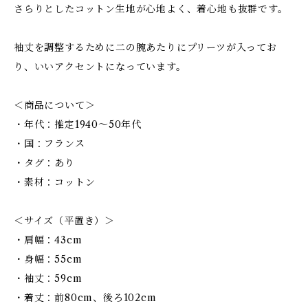
さらりとしたコットン生地が心地よく、着心地も抜群です。
袖丈を調整するために二の腕あたりにプリーツが入ってお
り、いいアクセントになっています。
＜商品について＞
・年代：推定1940〜50年代
・国：フランス
・タグ：あり
・素材：コットン
＜サイズ（平置き）＞
・肩幅：43cm
・身幅：55cm
・袖丈：59cm
・着丈：前80cm、後ろ102cm