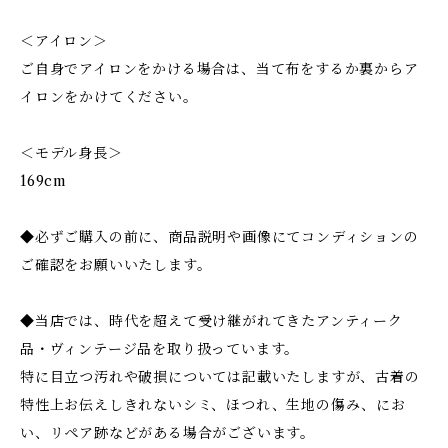
＜アイロン＞
ご自身でアイロンをかける場合は、当て布をするか裏からア
イロンをかけてください。
＜モデル身長＞
169cm
◆必ずご購入の前に、商品説明や画像にてコンディションの
ご確認をお願いいたします。
◆当店では、時代を超えて受け継がれてきたアンティーク
品・ヴィンテージ品を取り扱っています。
特に目立つ汚れや破損については記載いたしますが、古着の
特性上お伝えしきれないシミ、ほつれ、生地の傷み、にお
い、リペア跡などがある場合がございます。