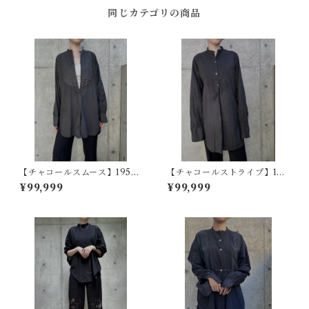
同じカテゴリの商品
【チャコールスムース】1950
【チャコールストライプ】193
s スコットランドヴィンテージ
0s フランスヴィンテージドレ
¥99,999
¥99,999
ドレスシャツ - 草木染め
スシャツ - 草木染め