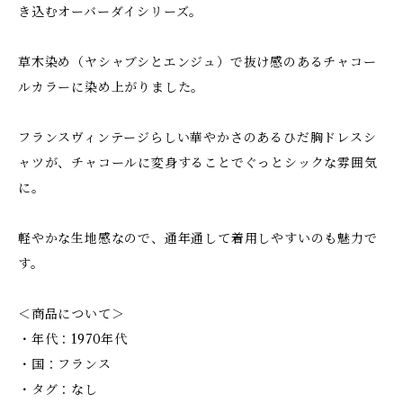
き込むオーバーダイシリーズ。
草木染め（ヤシャブシとエンジュ）で抜け感のあるチャコー
ルカラーに染め上がりました。
フランスヴィンテージらしい華やかさのあるひだ胸ドレスシ
ャツが、チャコールに変身することでぐっとシックな雰囲気
に。
軽やかな生地感なので、通年通して着用しやすいのも魅力で
す。
＜商品について＞
・年代：1970年代
・国：フランス
・タグ：なし