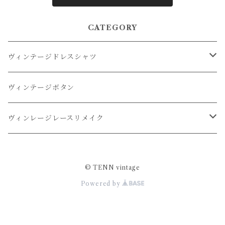
CATEGORY
ヴィンテージドレスシャツ
オーバーダイドレスシャツ
ヴィンテージボタン
リメイクドレスシャツ
ヴィンレージレースリメイク
リメイクレースパンツ
© TENN vintage
Powered by