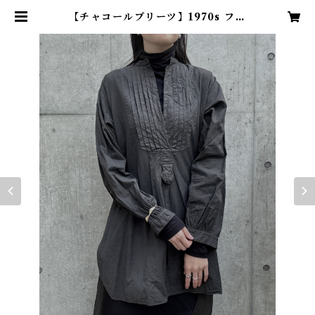
【チャコールプリーツ】1970s フラ
ンスヴィンテージドレスシャツ - 草
木染め | TENN vintage