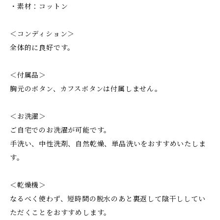
・素材：コットン
＜コンディション＞
全体的に良好です。
＜付属品＞
胸元のボタン、カフスボタンは付属しません。
＜お洗濯＞
ご自宅でのお洗濯が可能です。
手洗い、中性洗剤、自然乾燥、単品洗いをおすすめいたしま
す。
＜乾燥機＞
なるべく使わず、短時間の脱水のあと裏返して陰干ししてい
ただくことをおすすめします。