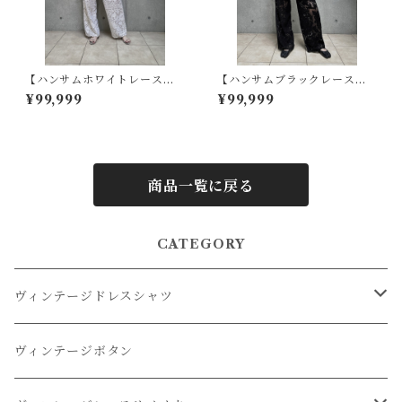
【ハンサムホワイトレース】
【ハンサムブラックレース】
ヴィンテージレースパンツ -
ヴィンテージレースパンツ -
¥99,999
¥99,999
リメイク
リメイク × 京黒染めオーバー
ダイ
商品一覧に戻る
CATEGORY
ヴィンテージドレスシャツ
オーバーダイドレスシャツ
ヴィンテージボタン