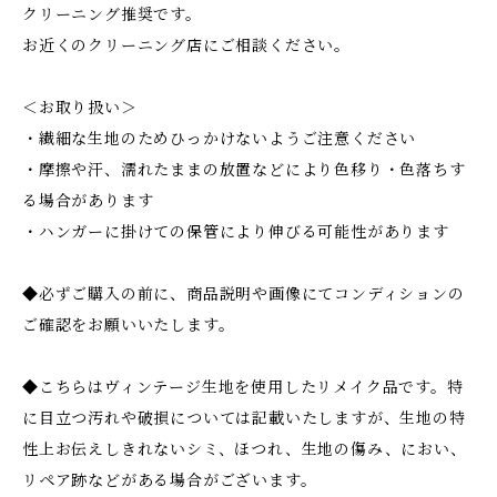
クリーニング推奨です。
お近くのクリーニング店にご相談ください。
＜お取り扱い＞
・繊細な生地のためひっかけないようご注意ください
・摩擦や汗、濡れたままの放置などにより色移り・色落ちす
る場合があります
・ハンガーに掛けての保管により伸びる可能性があります
◆必ずご購入の前に、商品説明や画像にてコンディションの
ご確認をお願いいたします。
◆こちらはヴィンテージ生地を使用したリメイク品です。特
に目立つ汚れや破損については記載いたしますが、生地の特
性上お伝えしきれないシミ、ほつれ、生地の傷み、におい、
リペア跡などがある場合がございます。