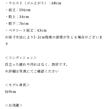
・ウエスト（ゴム上がり）：68cm
・総丈：106cm
・股上：34cm
・股下：76cm
・ペチコート総丈：43cm
※採寸方法により1~2cm程度の誤差が生じる場合がございま
す
＜コンディション＞
目立った破れや汚れはなく、良好です。
※詳細は写真にてご確認ください
＜モデル身長＞
169cm
＜お洗濯＞