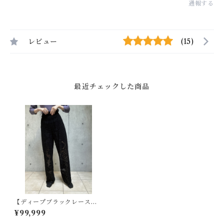
通報する
レビュー
(15)
最近チェックした商品
【ディープブラックレース】
ヴィンテージレースパンツ -
¥99,999
リメイク × 京黒染めオーバー