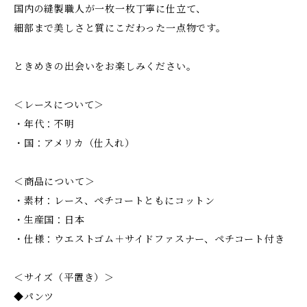
国内の縫製職人が一枚一枚丁寧に仕立て、
細部まで美しさと質にこだわった一点物です。
ときめきの出会いをお楽しみください。
＜レースについて＞
・年代：不明
・国：アメリカ（仕入れ）
＜商品について＞
・素材：レース、ペチコートともにコットン
・生産国：日本
・仕様：ウエストゴム＋サイドファスナー、ペチコート付き
＜サイズ（平置き）＞
◆パンツ