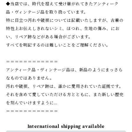
◆当店では、時代を超えて受け継がれてきたアンティーク
品・ヴィンテージ品を取り扱っています。
特に目立つ汚れや破損については記載いたしますが、古着の
特性上お伝えしきれないシミ、ほつれ、生地の傷み、にお
い、リペア跡などがある場合がございます。
すべてを明記するのは難しいことをご理解ください。
＝＝＝＝＝＝＝＝＝＝＝＝
アンティーク品・ヴィンテージ品は、新品のようにまっさら
なものではありません。
汚れや破損、リペア跡は、誰かに愛用されていた証拠です。
それを含めて愛していただける方とともに、また新しい歴史
を刻んでいけますように…
＝＝＝＝＝＝＝＝＝＝＝＝
International shipping available