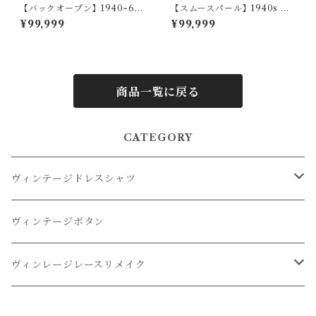
【バックオープン】1940~60
【スムースパール】1940s イ
s アメリカヴィンテージドレス
ギリスヴィンテージドレスシ
¥99,999
¥99,999
シャツ
ャツ
商品一覧に戻る
CATEGORY
ヴィンテージドレスシャツ
オーバーダイドレスシャツ
ヴィンテージボタン
リメイクドレスシャツ
ヴィンレージレースリメイク
リメイクレースパンツ