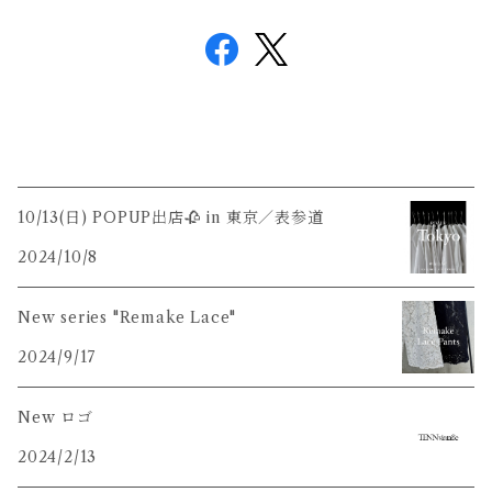
10/13(日) POPUP出店🥀 in 東京／表参道
2024/10/8
New series "Remake Lace"
2024/9/17
New ロゴ
2024/2/13