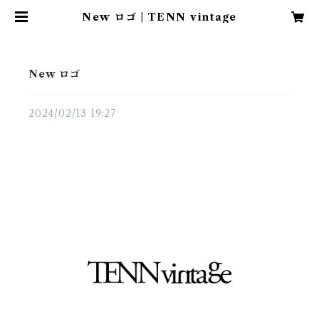
New ロゴ | TENN vintage
New ロゴ
2024/02/13 19:27