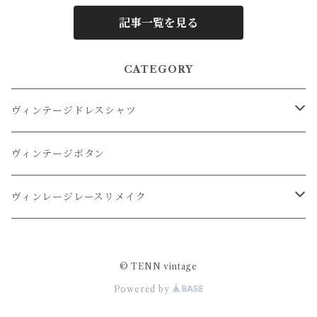
記事一覧を見る
CATEGORY
ヴィンテージドレスシャツ
オーバーダイドレスシャツ
ヴィンテージボタン
リメイクドレスシャツ
ヴィンレージレースリメイク
リメイクレースパンツ
© TENN vintage
Powered by